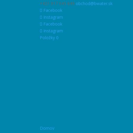
+421 917 045 849
obchod@bwater.sk
Facebook
Instagram
Facebook
Instagram
Položky 0
Domov