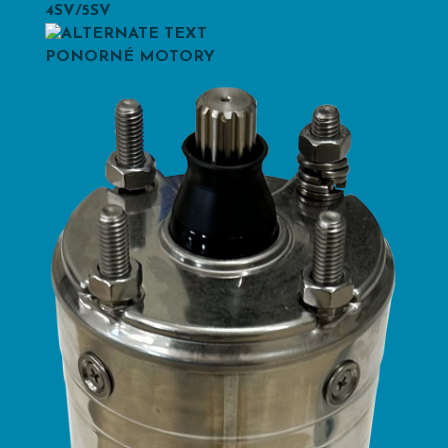
4SV/5SV
PONORNÉ MOTORY