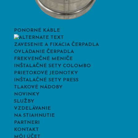
PONORNÉ KÁBLE
ZAVESENIE A FIXÁCIA ČERPADLA
OVLÁDANIE ČERPADLA
FREKVENČNÉ MENIČE
INŠTALAČNÉ SETY COLOMBO
PRIETOKOVÉ JEDNOTKY
INŠTALAČNÉ SETY PRESS
TLAKOVÉ NÁDOBY
NOVINKY
SLUŽBY
VZDELÁVANIE
NA STIAHNUTIE
PARTNERI
KONTAKT
MÔJ ÚČET