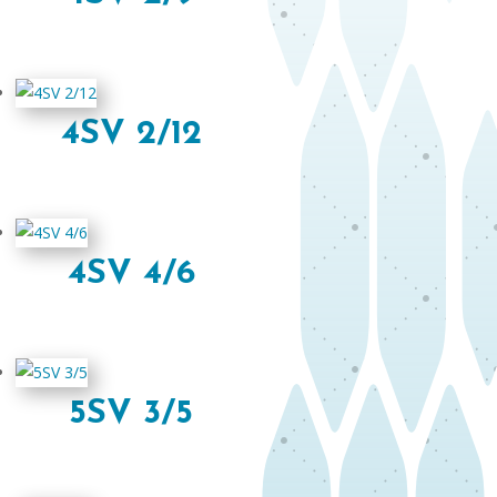
4SV 2/12
4SV 4/6
5SV 3/5