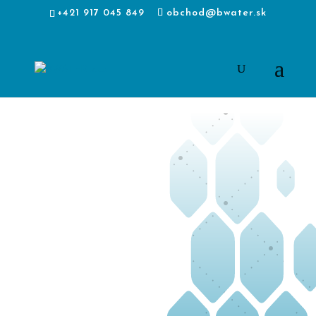
+421 917 045 849
obchod@bwater.sk