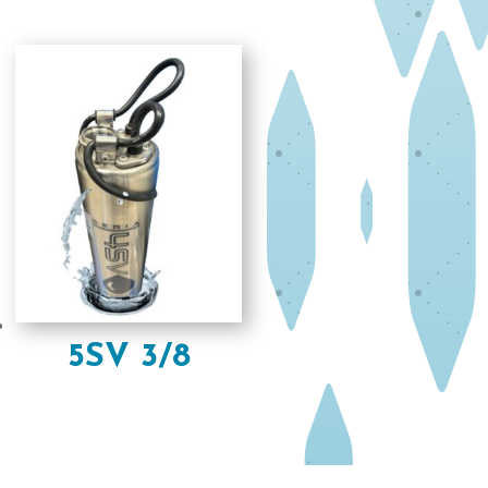
5SV 3/8