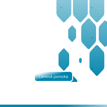
Cenová ponuka