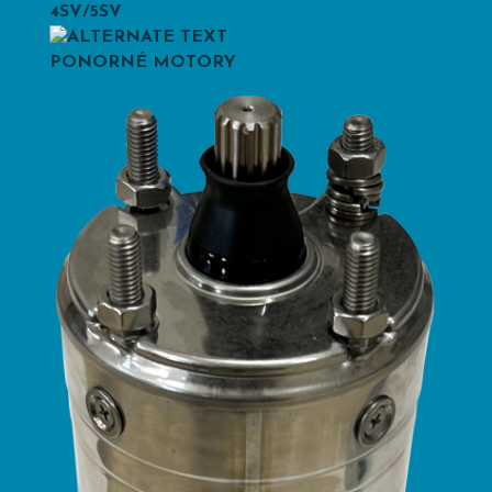
4SV/5SV
PONORNÉ MOTORY