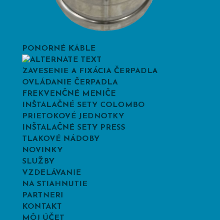
PONORNÉ KÁBLE
ZAVESENIE A FIXÁCIA ČERPADLA
OVLÁDANIE ČERPADLA
FREKVENČNÉ MENIČE
INŠTALAČNÉ SETY COLOMBO
PRIETOKOVÉ JEDNOTKY
INŠTALAČNÉ SETY PRESS
TLAKOVÉ NÁDOBY
NOVINKY
SLUŽBY
VZDELÁVANIE
NA STIAHNUTIE
PARTNERI
KONTAKT
MÔJ ÚČET