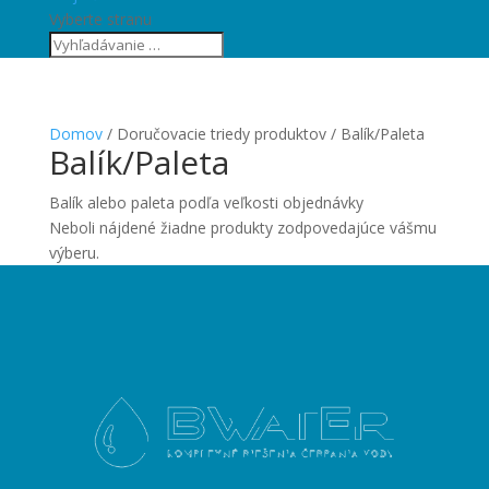
Vyberte stranu
Domov
/ Doručovacie triedy produktov / Balík/Paleta
Balík/Paleta
Balík alebo paleta podľa veľkosti objednávky
Neboli nájdené žiadne produkty zodpovedajúce vášmu
výberu.