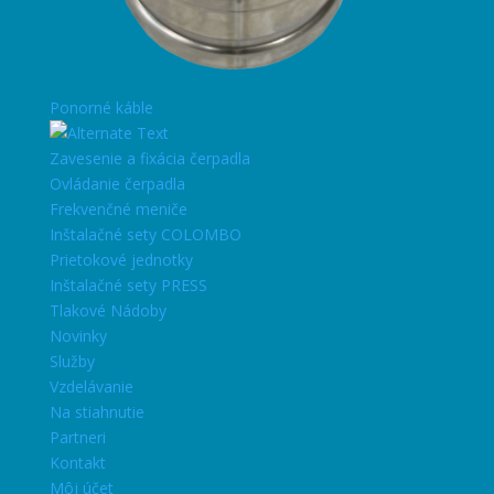
Ponorné káble
Zavesenie a fixácia čerpadla
Ovládanie čerpadla
Frekvenčné meniče
Inštalačné sety COLOMBO
Prietokové jednotky
Inštalačné sety PRESS
Tlakové Nádoby
Novinky
Služby
Vzdelávanie
Na stiahnutie
Partneri
Kontakt
Môj účet