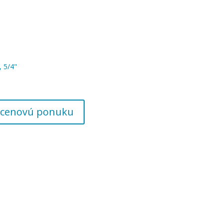
 5/4"
 o cenovú ponuku