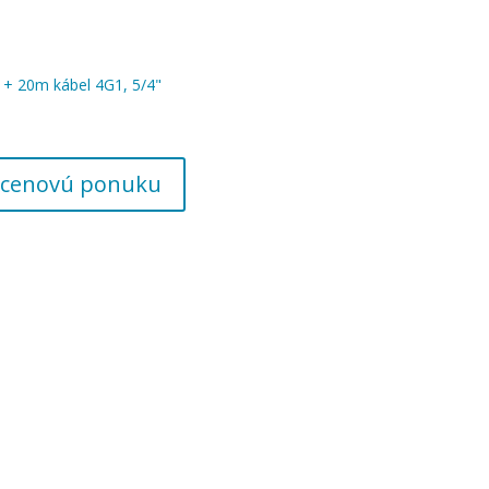
+ 20m kábel 4G1, 5/4"
 o cenovú ponuku