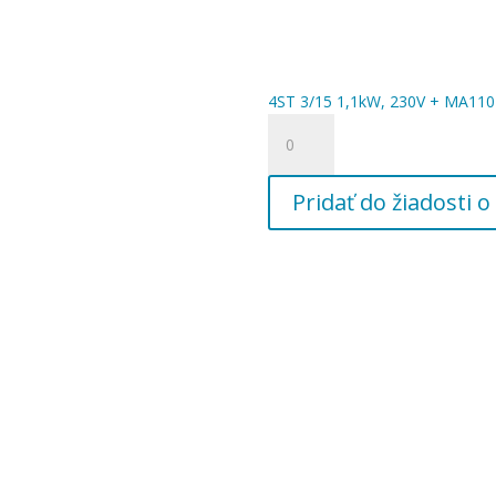
4ST 3/15 1,1kW, 230V + MA110 
množstvo
4ST
3/15
Pridať do žiadosti
1,1kW,
230V
+
MA110
+
15m
kábel
4G1,
5/4"