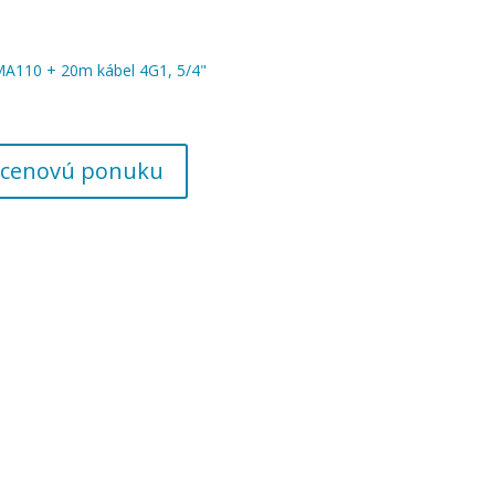
MA110 + 20m kábel 4G1, 5/4"
 o cenovú ponuku