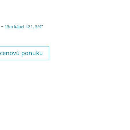
+ 15m kábel 4G1, 5/4"
 o cenovú ponuku