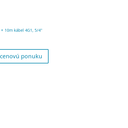
+ 10m kábel 4G1, 5/4"
 o cenovú ponuku