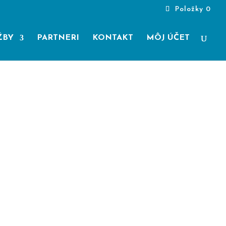
Položky 0
ŽBY
PARTNERI
KONTAKT
MÔJ ÚČET