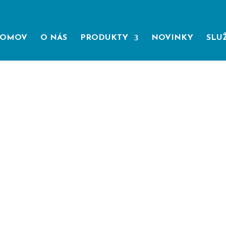
OMOV
O NÁS
PRODUKTY
NOVINKY
SLU