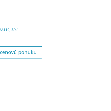
MA110, 5/4"
 o cenovú ponuku