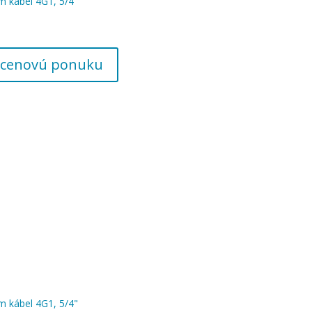
 kábel 4G1, 5/4"
 o cenovú ponuku
 kábel 4G1, 5/4"