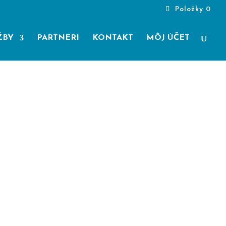
Položky 0
ŽBY
PARTNERI
KONTAKT
MÔJ ÚČET