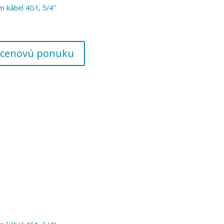
 kábel 4G1, 5/4"
 o cenovú ponuku