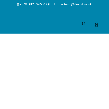
+421 917 045 849
obchod@bwater.sk