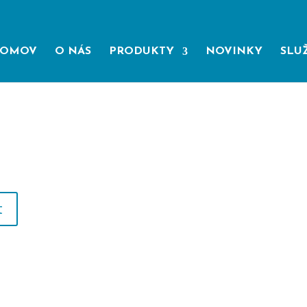
OMOV
O NÁS
PRODUKTY
NOVINKY
SLU
t