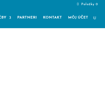
Položky 0
ŽBY
PARTNERI
KONTAKT
MÔJ ÚČET