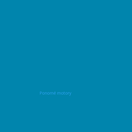
Ponorné motory