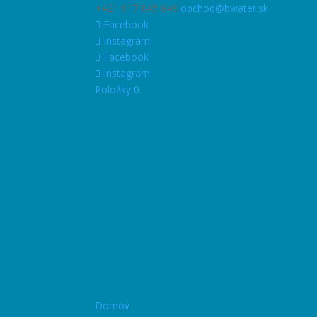
+421 917 045 849
obchod@bwater.sk
Facebook
Instagram
Facebook
Instagram
Položky 0
Domov