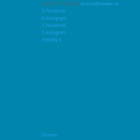
+421 917 045 849
obchod@bwater.sk
Facebook
Instagram
Facebook
Instagram
Položky 0
Domov