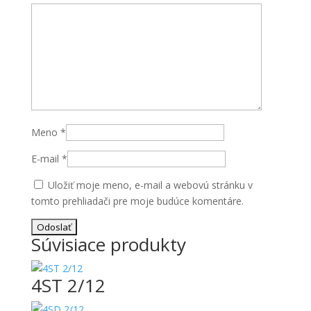
Meno
*
E-mail
*
Uložiť moje meno, e-mail a webovú stránku v
tomto prehliadači pre moje budúce komentáre.
Súvisiace produkty
4ST 2/12