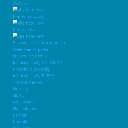
4SV/5SV
Ponorné motory
Ponorné káble
Zavesenie a fixácia čerpadla
Ovládanie čerpadla
Frekvenčné meniče
Inštalačné sety COLOMBO
Prietokové jednotky
Inštalačné sety PRESS
Tlakové Nádoby
Novinky
Služby
Vzdelávanie
Na stiahnutie
Partneri
Kontakt