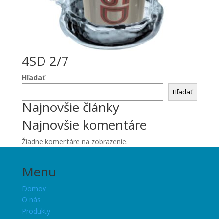
4SD 2/7
Hľadať
Hľadať
Najnovšie články
Najnovšie komentáre
Žiadne komentáre na zobrazenie.
Menu
Domov
O nás
Produkty