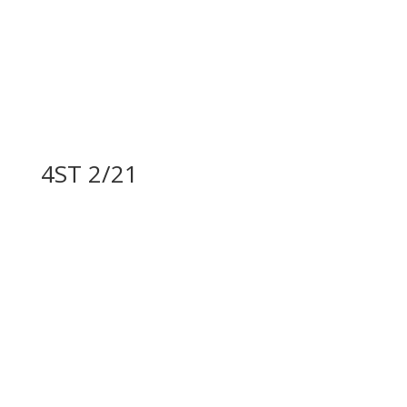
4ST 2/21