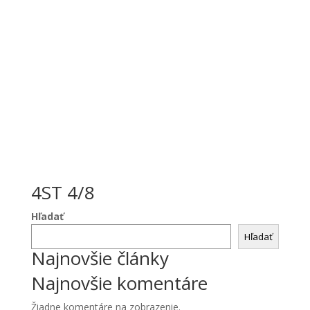
4ST 4/8
Hľadať
Hľadať
Najnovšie články
Najnovšie komentáre
Žiadne komentáre na zobrazenie.