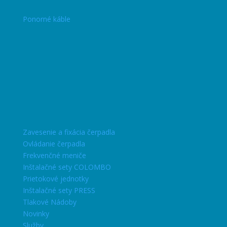
Ponorné káble
Zavesenie a fixácia čerpadla
Ovládanie čerpadla
Frekvenčné meniče
Inštalačné sety COLOMBO
Prietokové jednotky
Inštalačné sety PRESS
Tlakové Nádoby
Novinky
Služby