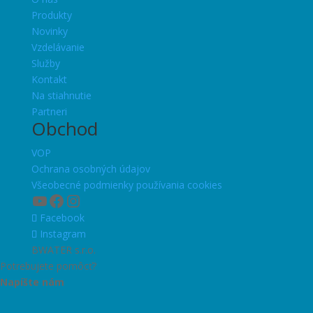
Produkty
Novinky
Vzdelávanie
Služby
Kontakt
Na stiahnutie
Partneri
Obchod
VOP
Ochrana osobných údajov
Všeobecné podmienky používania cookies
YouTube
Facebook
Instagram
Facebook
Instagram
BWATER s.r.o.
Potrebujete pomôcť?
Napíšte nám
Začať konverzáciu