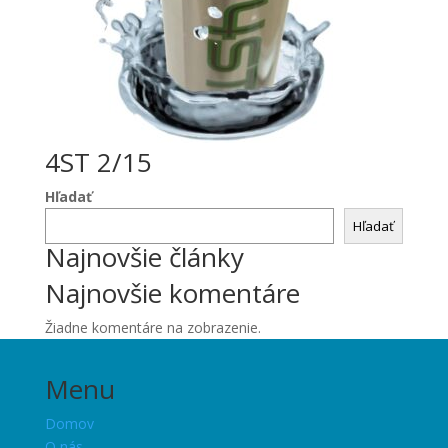
4ST 2/15
Hľadať
Hľadať
Najnovšie články
Najnovšie komentáre
Žiadne komentáre na zobrazenie.
Menu
Domov
O nás