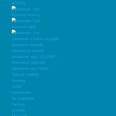
4SV/5SV
Ponorné motory
Ponorné káble
Zavesenie a fixácia čerpadla
Ovládanie čerpadla
Frekvenčné meniče
Inštalačné sety COLOMBO
Prietokové jednotky
Inštalačné sety PRESS
Tlakové Nádoby
Novinky
Služby
Vzdelávanie
Na stiahnutie
Partneri
Kontakt