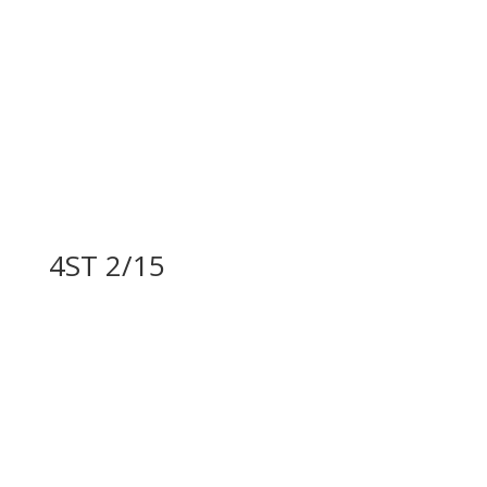
4ST 2/15