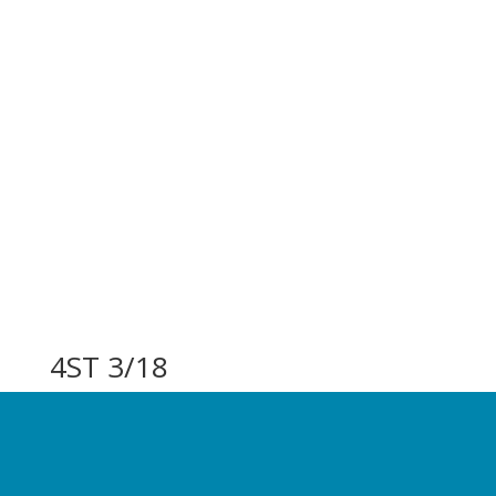
4ST 3/18