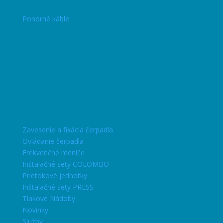
Ponorné káble
Zavesenie a fixácia čerpadla
Ovládanie čerpadla
Frekvenčné meniče
Inštalačné sety COLOMBO
Prietokové jednotky
Inštalačné sety PRESS
Tlakové Nádoby
Novinky
Služby