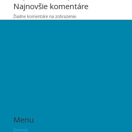
Najnovšie komentáre
Žiadne komentáre na zobrazenie.
Menu
Domov