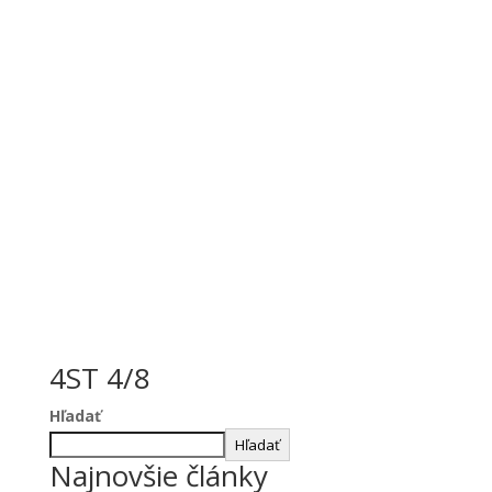
4ST 4/8
Hľadať
Hľadať
Najnovšie články