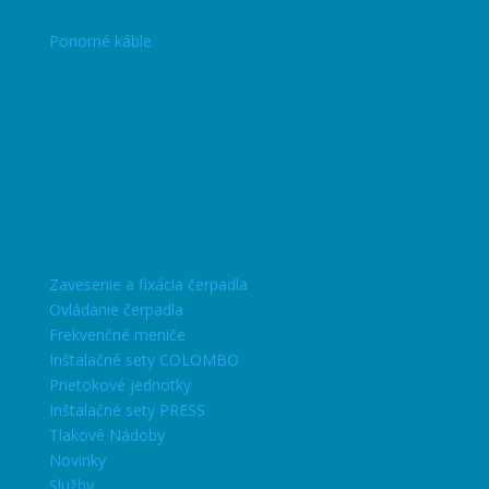
Ponorné káble
Zavesenie a fixácia čerpadla
Ovládanie čerpadla
Frekvenčné meniče
Inštalačné sety COLOMBO
Prietokové jednotky
Inštalačné sety PRESS
Tlakové Nádoby
Novinky
Služby