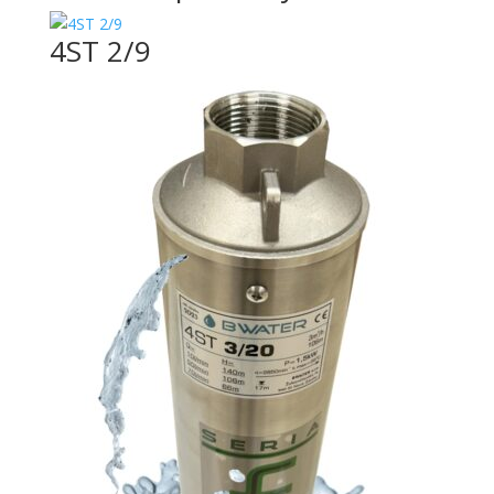
4ST 2/9