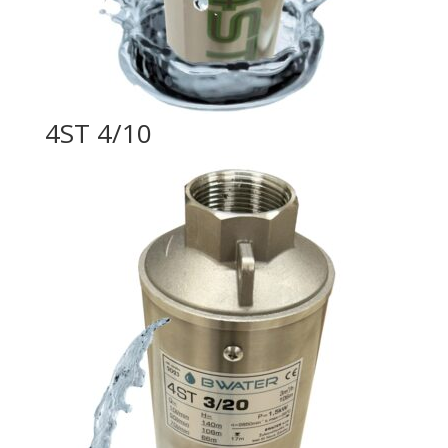
4ST 4/10