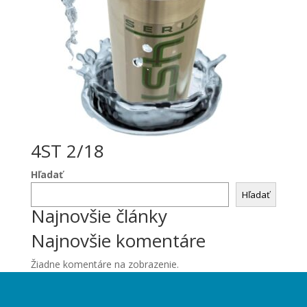
4ST 2/18
Hľadať
Hľadať
Najnovšie články
Najnovšie komentáre
Žiadne komentáre na zobrazenie.