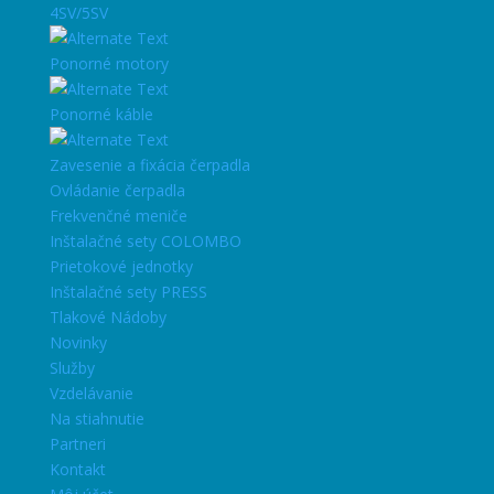
4SV/5SV
Ponorné motory
Ponorné káble
Zavesenie a fixácia čerpadla
Ovládanie čerpadla
Frekvenčné meniče
Inštalačné sety COLOMBO
Prietokové jednotky
Inštalačné sety PRESS
Tlakové Nádoby
Novinky
Služby
Vzdelávanie
Na stiahnutie
Partneri
Kontakt