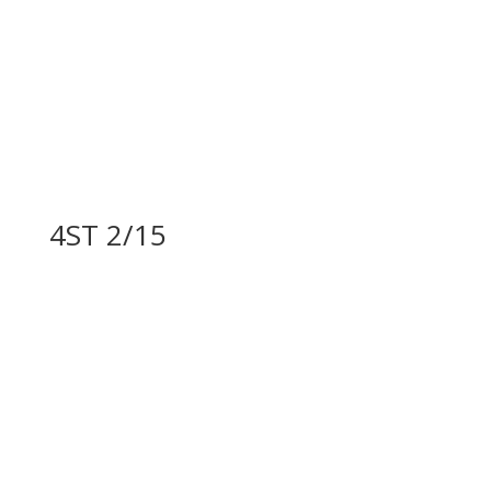
4ST 2/15