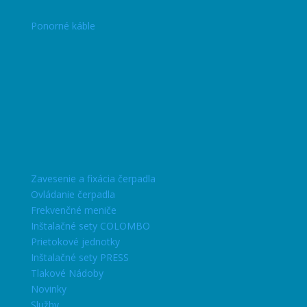
Ponorné káble
Zavesenie a fixácia čerpadla
Ovládanie čerpadla
Frekvenčné meniče
Inštalačné sety COLOMBO
Prietokové jednotky
Inštalačné sety PRESS
Tlakové Nádoby
Novinky
Služby