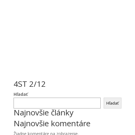
4ST 2/12
Hľadať
Hľadať
Najnovšie články
Najnovšie komentáre
Žiadne komentáre na zobrazenie.