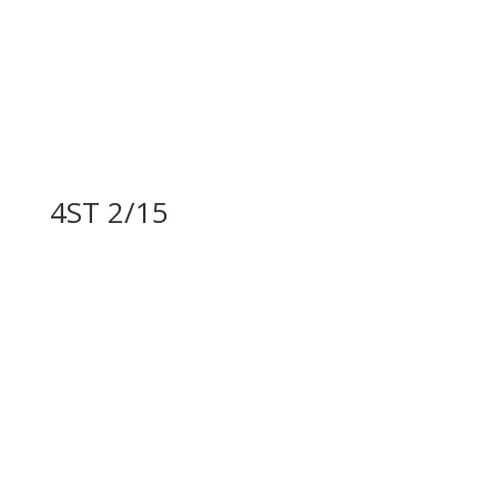
4ST 2/15