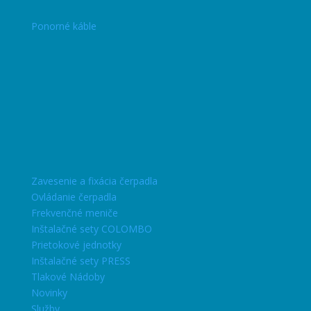
Ponorné káble
Zavesenie a fixácia čerpadla
Ovládanie čerpadla
Frekvenčné meniče
Inštalačné sety COLOMBO
Prietokové jednotky
Inštalačné sety PRESS
Tlakové Nádoby
Novinky
Služby