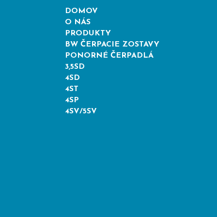
DOMOV
O NÁS
PRODUKTY
BW ČERPACIE ZOSTAVY
PONORNÉ ČERPADLÁ
3,5SD
4SD
4ST
4SP
4SV/5SV