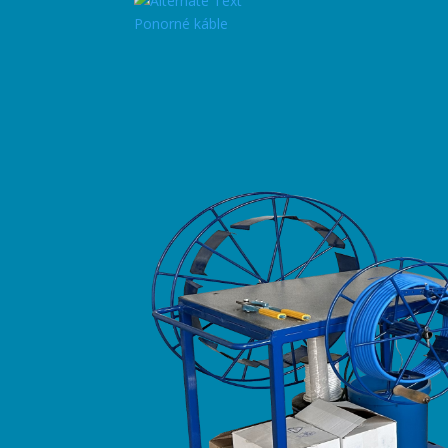
Ponorné káble