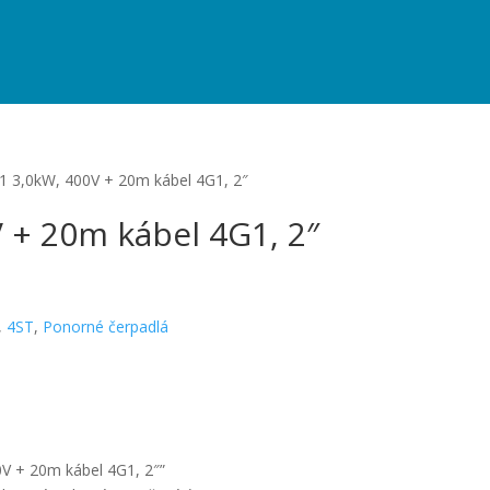
1 3,0kW, 400V + 20m kábel 4G1, 2″
 + 20m kábel 4G1, 2″
,
4ST
,
Ponorné čerpadlá
0V + 20m kábel 4G1, 2″”