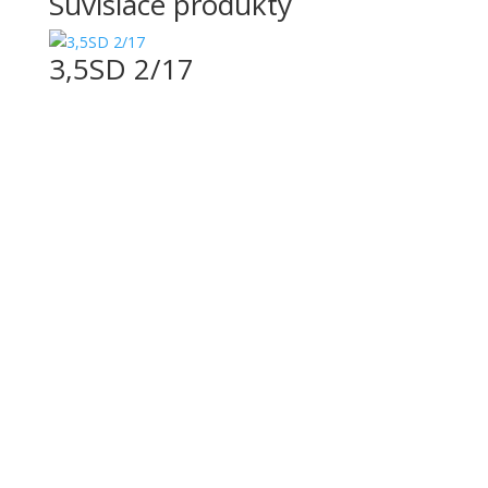
Súvisiace produkty
3,5SD 2/17