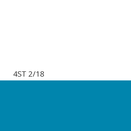
4ST 2/18