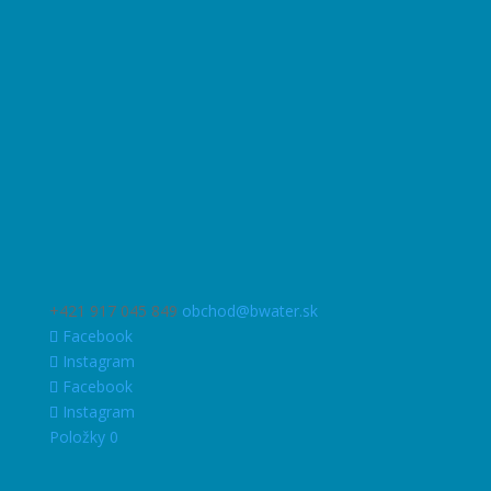
+421 917 045 849
obchod@bwater.sk
Facebook
Instagram
Facebook
Instagram
Položky 0