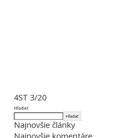
4ST 3/20
Hľadať
Hľadať
Najnovšie články
Najnovšie komentáre