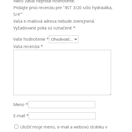
Nikto zatiaľ nepridal hodnotenie.
Pridajte prvú recenziu pre “4ST 3/20 sólo hydraulika,
5/4″”
Vaša e-mailová adresa nebude zverejnená.
Vyžadované polia sú označené
*
Vaše hodnotenie
*
Vaša recenzia
*
Meno
*
E-mail
*
Uložiť moje meno, e-mail a webovú stránku v