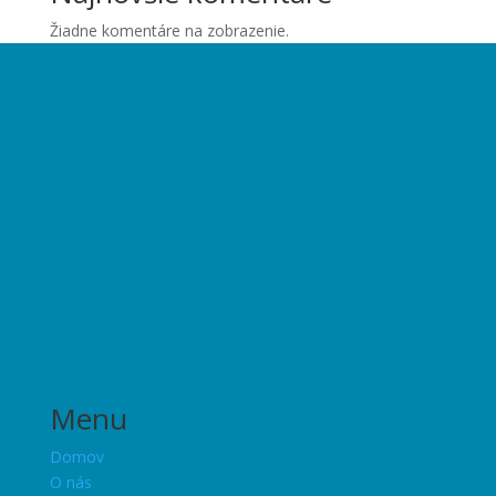
Žiadne komentáre na zobrazenie.
Menu
Domov
O nás