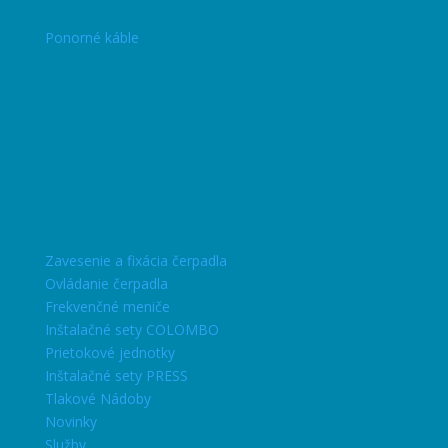
Ponorné káble
Zavesenie a fixácia čerpadla
Ovládanie čerpadla
Frekvenčné meniče
Inštalačné sety COLOMBO
Prietokové jednotky
Inštalačné sety PRESS
Tlakové Nádoby
Novinky
Služby