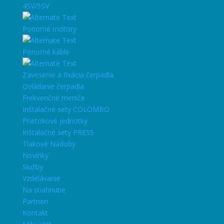
4SV/5SV
Ponorné motory
Ponorné káble
Zavesenie a fixácia čerpadla
Ovládanie čerpadla
Frekvenčné meniče
Inštalačné sety COLOMBO
Prietokové jednotky
Inštalačné sety PRESS
Tlakové Nádoby
Novinky
Služby
Vzdelávanie
Na stiahnutie
Partneri
Kontakt