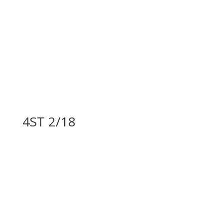
4ST 2/18