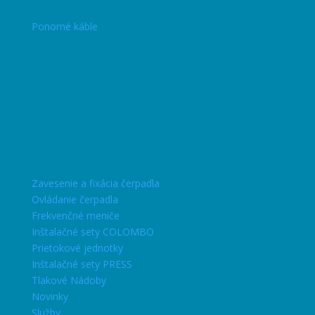
Ponorné káble
Zavesenie a fixácia čerpadla
Ovládanie čerpadla
Frekvenčné meniče
Inštalačné sety COLOMBO
Prietokové jednotky
Inštalačné sety PRESS
Tlakové Nádoby
Novinky
Služby