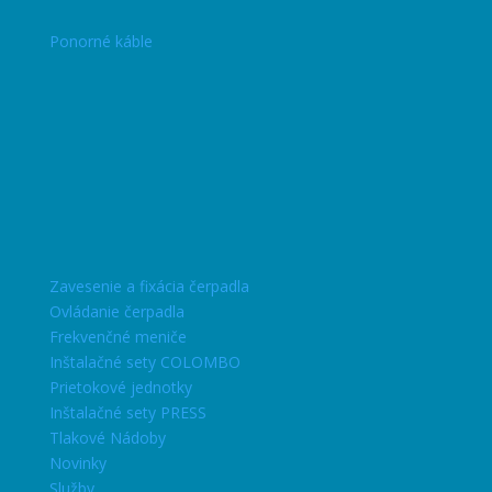
Ponorné káble
Zavesenie a fixácia čerpadla
Ovládanie čerpadla
Frekvenčné meniče
Inštalačné sety COLOMBO
Prietokové jednotky
Inštalačné sety PRESS
Tlakové Nádoby
Novinky
Služby