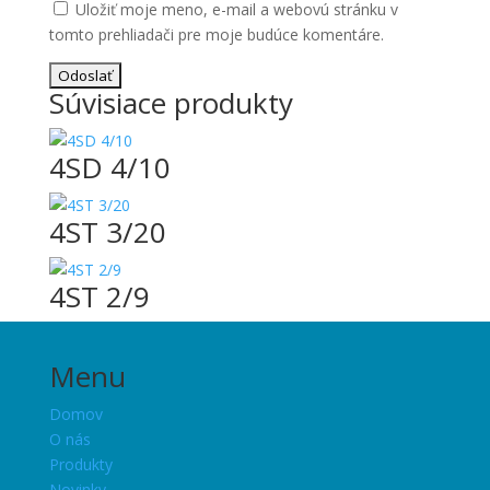
Uložiť moje meno, e-mail a webovú stránku v
tomto prehliadači pre moje budúce komentáre.
Súvisiace produkty
4SD 4/10
4ST 3/20
4ST 2/9
Menu
Domov
O nás
Produkty
Novinky