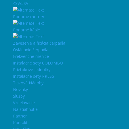
4SV/5SV
Ponorné motory
Ponorné káble
Zavesenie a fixácia čerpadla
Ovládanie čerpadla
Frekvenčné meniče
Inštalačné sety COLOMBO
Prietokové jednotky
Inštalačné sety PRESS
Tlakové Nádoby
Novinky
Služby
Vzdelávanie
Na stiahnutie
Partneri
Kontakt