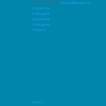
+421 917 045 849
obchod@bwater.sk
Facebook
Instagram
Facebook
Instagram
Položky 0
Domov