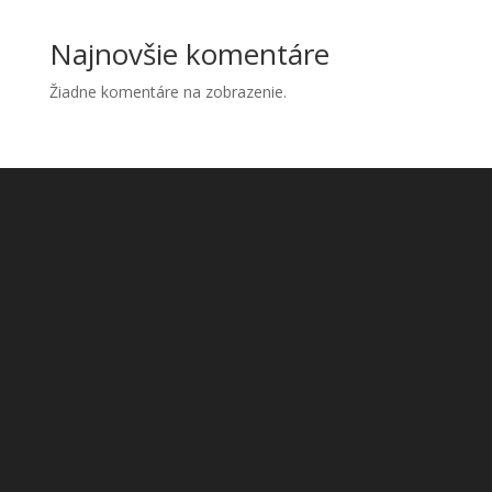
Najnovšie komentáre
Žiadne komentáre na zobrazenie.