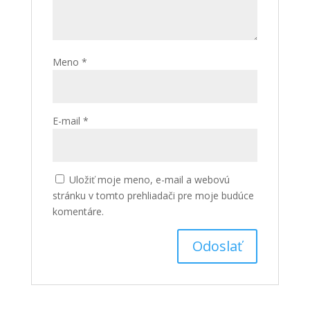
Meno
*
E-mail
*
Uložiť moje meno, e-mail a webovú
stránku v tomto prehliadači pre moje budúce
komentáre.