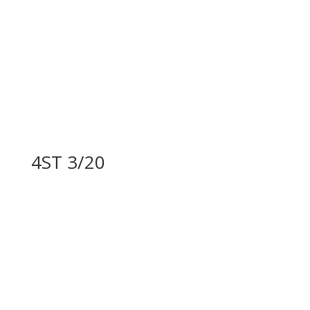
4ST 3/20