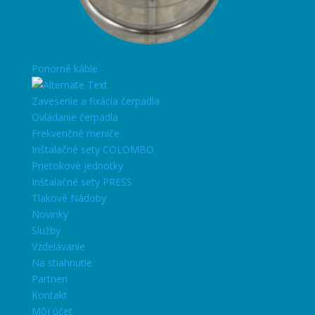
Ponorné káble
Zavesenie a fixácia čerpadla
Ovládanie čerpadla
Frekvenčné meniče
Inštalačné sety COLOMBO
Prietokové jednotky
Inštalačné sety PRESS
Tlakové Nádoby
Novinky
Služby
Vzdelávanie
Na stiahnutie
Partneri
Kontakt
Môj účet