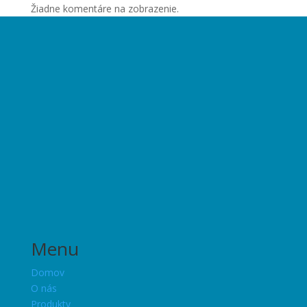
Žiadne komentáre na zobrazenie.
Menu
Domov
O nás
Produkty