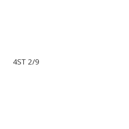
4ST 2/9