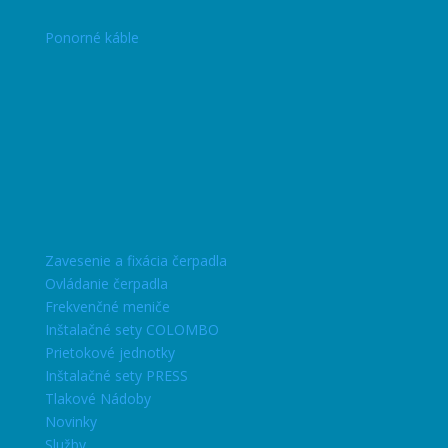
Ponorné káble
Zavesenie a fixácia čerpadla
Ovládanie čerpadla
Frekvenčné meniče
Inštalačné sety COLOMBO
Prietokové jednotky
Inštalačné sety PRESS
Tlakové Nádoby
Novinky
Služby