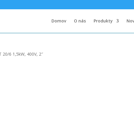
Domov
O nás
Produkty
Nov
 20/6 1,5kW, 400V, 2″