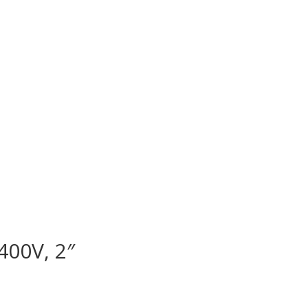
400V, 2″