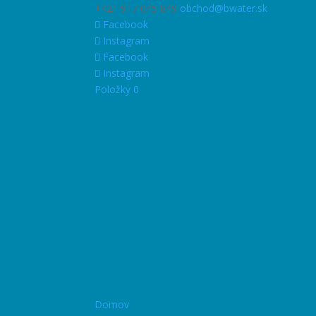
+421 917 045 849
obchod@bwater.sk
Facebook
Instagram
Facebook
Instagram
Položky 0
Domov