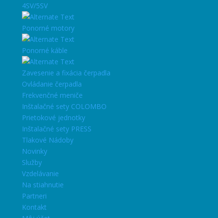
4SV/5SV
Ponorné motory
Ponorné káble
Zavesenie a fixácia čerpadla
Ovládanie čerpadla
Frekvenčné meniče
Inštalačné sety COLOMBO
Prietokové jednotky
Inštalačné sety PRESS
Tlakové Nádoby
Novinky
Služby
Vzdelávanie
Na stiahnutie
Partneri
Kontakt