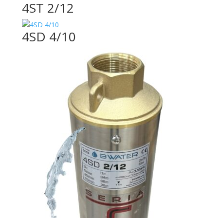
4ST 2/12
4SD 4/10