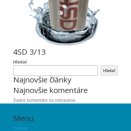
4SD 3/13
Hľadať
Hľadať
Najnovšie články
Najnovšie komentáre
Žiadne komentáre na zobrazenie.
Menu
Domov