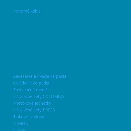
Ponorné káble
Zavesenie a fixácia čerpadla
Ovládanie čerpadla
Frekvenčné meniče
Inštalačné sety COLOMBO
Prietokové jednotky
Inštalačné sety PRESS
Tlakové Nádoby
Novinky
Služby