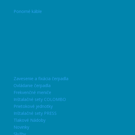
Ponorné káble
Zavesenie a fixácia čerpadla
Ovládanie čerpadla
Frekvenčné meniče
Inštalačné sety COLOMBO
Prietokové jednotky
Inštalačné sety PRESS
Tlakové Nádoby
Novinky
Služby