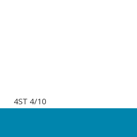
4ST 4/10