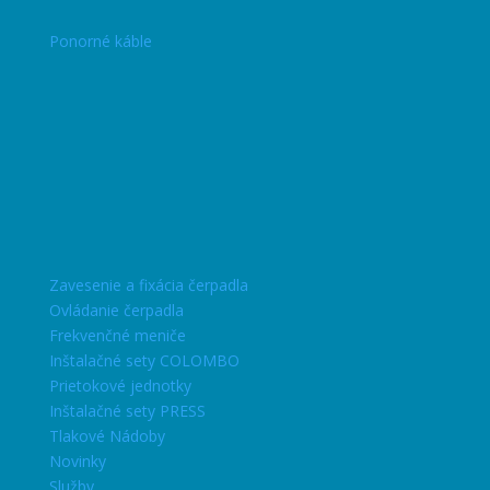
Ponorné káble
Zavesenie a fixácia čerpadla
Ovládanie čerpadla
Frekvenčné meniče
Inštalačné sety COLOMBO
Prietokové jednotky
Inštalačné sety PRESS
Tlakové Nádoby
Novinky
Služby