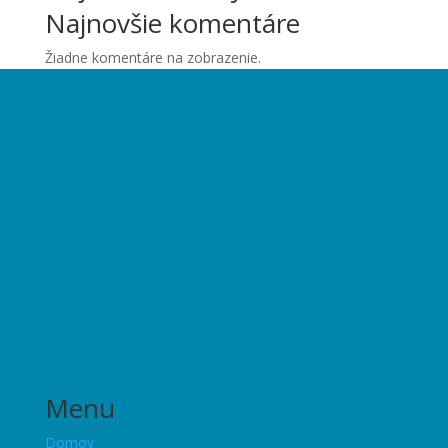
Najnovšie komentáre
Žiadne komentáre na zobrazenie.
Menu
Domov