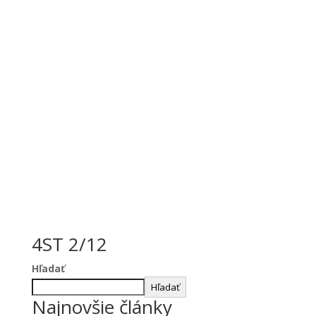
4ST 2/12
Hľadať
Hľadať
Najnovšie články