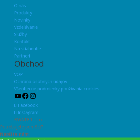
O nás
Produkty
Novinky
Vzdelávanie
Služby
Kontakt
Na stiahnutie
Partneri
Obchod
VOP
Ochrana osobných údajov
Všeobecné podmienky používania cookies
YouTube
Facebook
Instagram
Facebook
Instagram
BWATER s.r.o.
Potrebujete pomôcť?
Napíšte nám