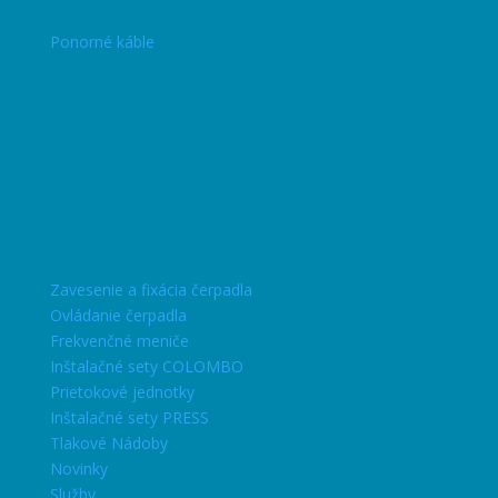
Ponorné káble
Zavesenie a fixácia čerpadla
Ovládanie čerpadla
Frekvenčné meniče
Inštalačné sety COLOMBO
Prietokové jednotky
Inštalačné sety PRESS
Tlakové Nádoby
Novinky
Služby