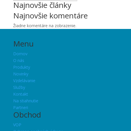
Najnovšie články
Najnovšie komentáre
Žiadne komentáre na zobrazenie.
Menu
Domov
O nás
Produkty
Novinky
Vzdelávanie
Služby
Kontakt
Na stiahnutie
Partneri
Obchod
VOP