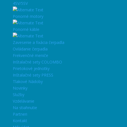
4SV/5SV
Ponorné motory
Ponorné káble
Zavesenie a fixácia čerpadla
Ovládanie čerpadla
Frekvenčné meniče
Inštalačné sety COLOMBO
Prietokové jednotky
Inštalačné sety PRESS
Tlakové Nádoby
Novinky
Služby
Vzdelávanie
Na stiahnutie
Partneri
Kontakt