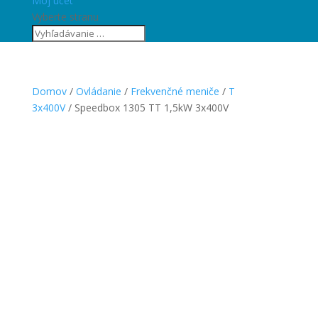
Môj účet
Vyberte stranu
Domov
/
Ovládanie
/
Frekvenčné meniče
/
T
3x400V
/ Speedbox 1305 TT 1,5kW 3x400V