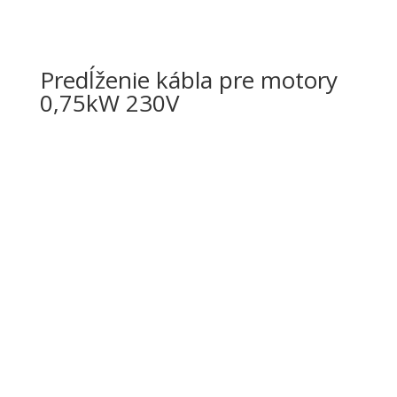
Predĺženie kábla pre motory
0,75kW 230V