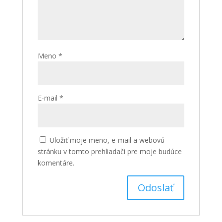
Meno
*
E-mail
*
Uložiť moje meno, e-mail a webovú
stránku v tomto prehliadači pre moje budúce
komentáre.