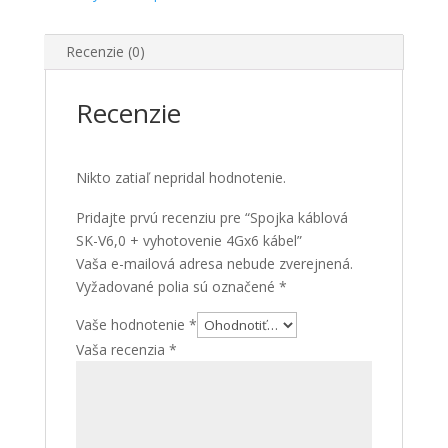
Recenzie (0)
Recenzie
Nikto zatiaľ nepridal hodnotenie.
Pridajte prvú recenziu pre “Spojka káblová
SK-V6,0 + vyhotovenie 4Gx6 kábel”
Vaša e-mailová adresa nebude zverejnená.
Vyžadované polia sú označené
*
Vaše hodnotenie
*
Vaša recenzia
*