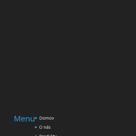
Menu
Domov
O nás