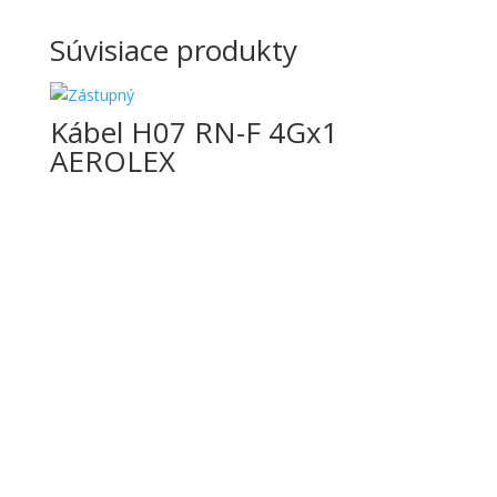
Súvisiace produkty
Kábel H07 RN-F 4Gx1
AEROLEX