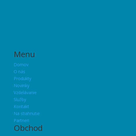
Menu
Domov
O nás
Produkty
Novinky
Vzdelávanie
Služby
Kontakt
Na stiahnutie
Partneri
Obchod