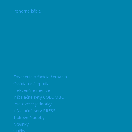
Ponorné káble
Zavesenie a fixácia čerpadla
Ovládanie čerpadla
Frekvenčné meniče
Inštalačné sety COLOMBO
Prietokové jednotky
Inštalačné sety PRESS
Tlakové Nádoby
Novinky
Služby