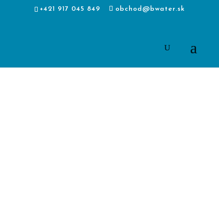
+421 917 045 849
obchod@bwater.sk