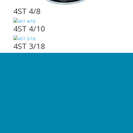
4ST 4/8
4ST 4/10
4ST 3/18