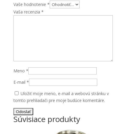
Vaše hodnotenie
*
Vaša recenzia
*
Meno
*
E-mail
*
Uložiť moje meno, e-mail a webovú stránku v
tomto prehliadači pre moje budúce komentáre.
Súvisiace produkty