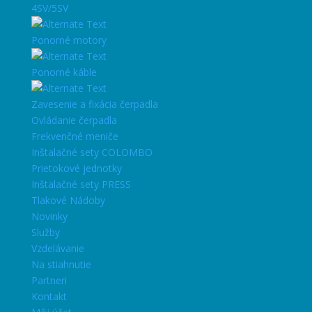
4SV/5SV
Ponorné motory
Ponorné káble
Zavesenie a fixácia čerpadla
Ovládanie čerpadla
Frekvenčné meniče
Inštalačné sety COLOMBO
Prietokové jednotky
Inštalačné sety PRESS
Tlakové Nádoby
Novinky
Služby
Vzdelávanie
Na stiahnutie
Partneri
Kontakt