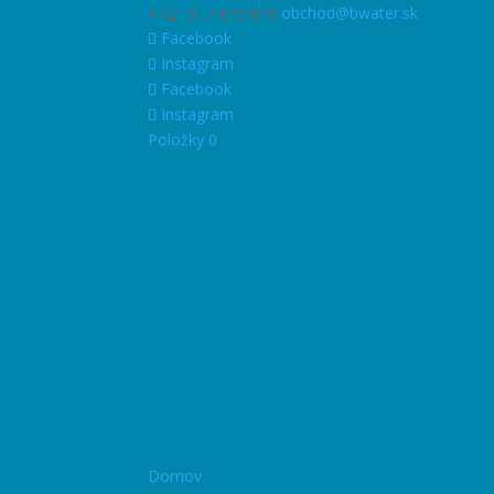
+421 917 045 849
obchod@bwater.sk
Facebook
Instagram
Facebook
Instagram
Položky 0
Domov