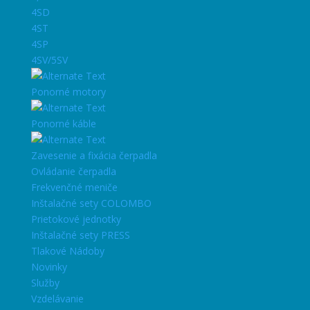
4SD
4ST
4SP
4SV/5SV
Ponorné motory
Ponorné káble
Zavesenie a fixácia čerpadla
Ovládanie čerpadla
Frekvenčné meniče
Inštalačné sety COLOMBO
Prietokové jednotky
Inštalačné sety PRESS
Tlakové Nádoby
Novinky
Služby
Vzdelávanie