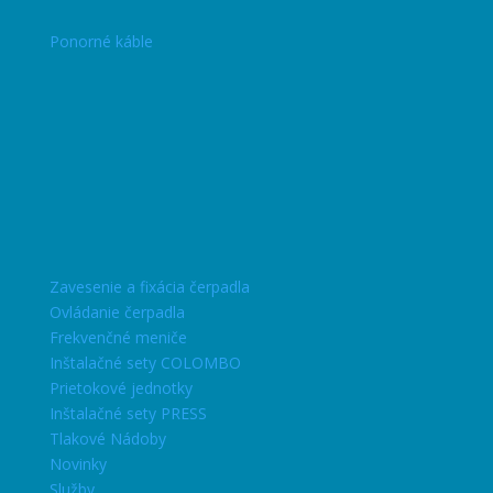
Ponorné káble
Zavesenie a fixácia čerpadla
Ovládanie čerpadla
Frekvenčné meniče
Inštalačné sety COLOMBO
Prietokové jednotky
Inštalačné sety PRESS
Tlakové Nádoby
Novinky
Služby