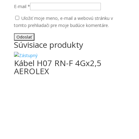
E-mail
*
Uložiť moje meno, e-mail a webovú stránku v
tomto prehliadači pre moje budúce komentáre.
Súvisiace produkty
Kábel H07 RN-F 4Gx2,5
AEROLEX