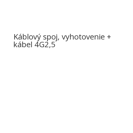
Káblový spoj, vyhotovenie +
kábel 4G2,5