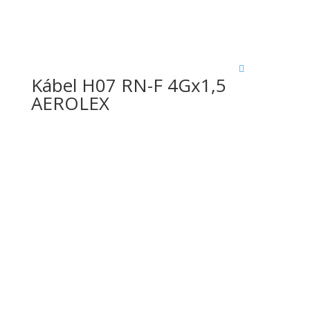
Kábel H07 RN-F 4Gx1,5
AEROLEX