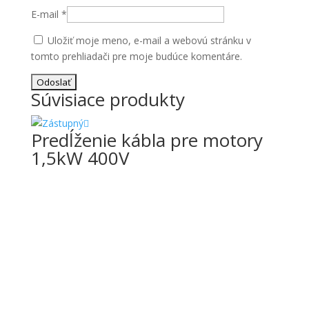
E-mail
*
Uložiť moje meno, e-mail a webovú stránku v
tomto prehliadači pre moje budúce komentáre.
Súvisiace produkty
Predĺženie kábla pre motory
1,5kW 400V