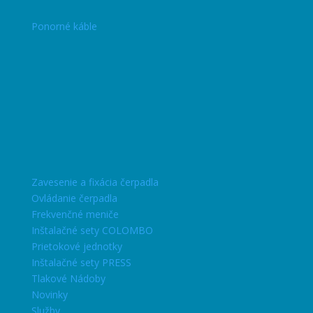
Ponorné káble
Zavesenie a fixácia čerpadla
Ovládanie čerpadla
Frekvenčné meniče
Inštalačné sety COLOMBO
Prietokové jednotky
Inštalačné sety PRESS
Tlakové Nádoby
Novinky
Služby