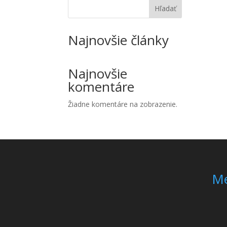
Hľadať
Najnovšie články
Najnovšie
komentáre
Žiadne komentáre na zobrazenie.
M