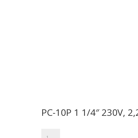
PC-10P 1 1/4″ 230V, 2
množstvo