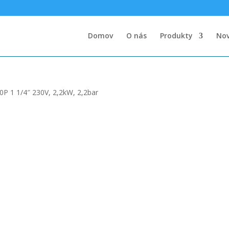
Domov
O nás
Produkty
Nov
0P 1 1/4″ 230V, 2,2kW, 2,2bar