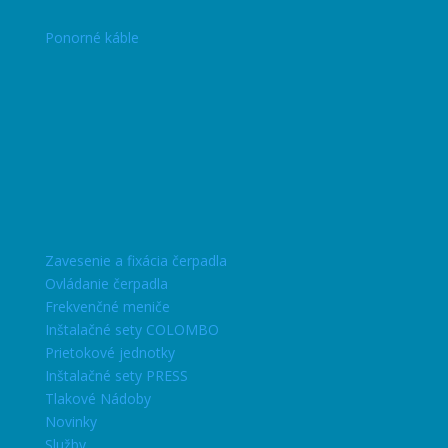
Ponorné káble
Zavesenie a fixácia čerpadla
Ovládanie čerpadla
Frekvenčné meniče
Inštalačné sety COLOMBO
Prietokové jednotky
Inštalačné sety PRESS
Tlakové Nádoby
Novinky
Služby