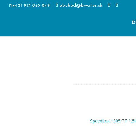
+421 917 045 849
obchod@bwater.sk
D
Speedbox 1305 TT 1,5