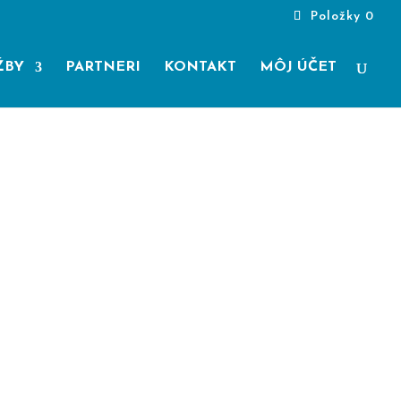
Položky 0
ŽBY
PARTNERI
KONTAKT
MÔJ ÚČET